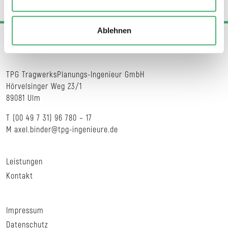
Ablehnen
TPG TragwerksPlanungs-Ingenieur GmbH
Hörvelsinger Weg 23/1
89081 Ulm
T
(00 49 7 31) 96 780 – 17
M
axel.binder@tpg-ingenieure.de
Leistungen
Kontakt
Impressum
Datenschutz