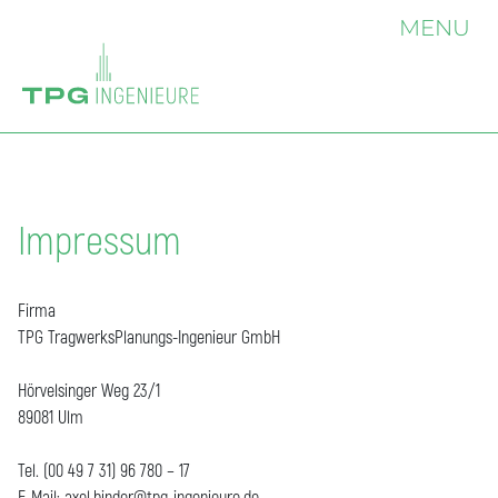
MENU
Impressum
Firma
TPG TragwerksPlanungs-Ingenieur GmbH
Hörvelsinger Weg 23/1
89081 Ulm
Tel. (00 49 7 31) 96 780 – 17