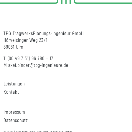
TPG TragwerksPlanungs-Ingenieur GmbH
Hörvelsinger Weg 23/1
89081 Ulm
T
(00 49 7 31) 96 780 – 17
M
axel.binder@tpg-ingenieure.de
Leistungen
Kontakt
Impressum
Datenschutz