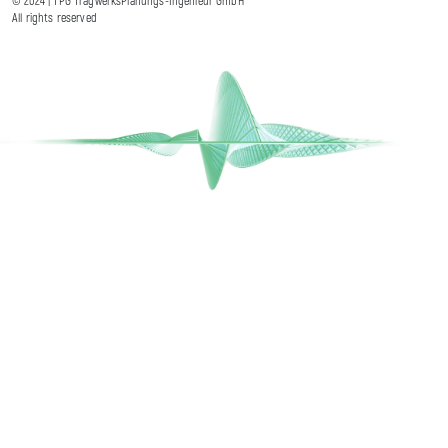
© 2024 | TPG TragwerksPlanungs-Ingenieur GmbH
All rights reserved