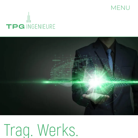
MENU
Trag. Werks.